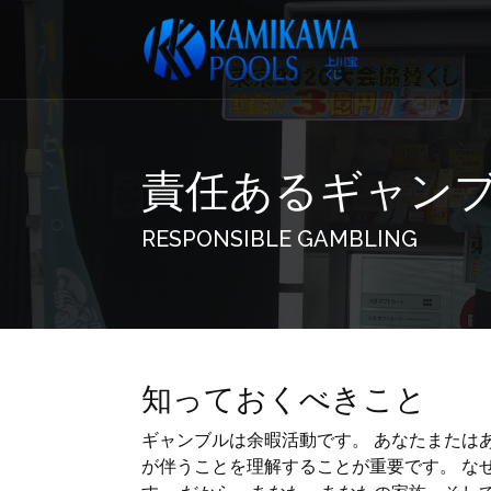
責任あるギャン
RESPONSIBLE GAMBLING
知っておくべきこと
ギャンブルは余暇活動です。 あなたまたは
が伴うことを理解することが重要です。 な